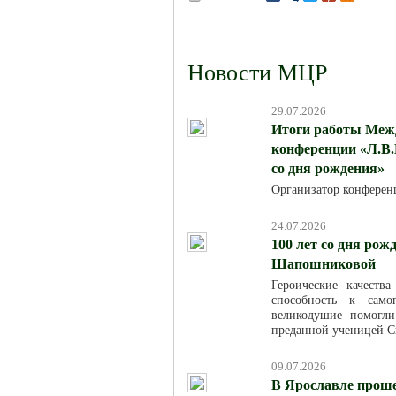
Новости МЦР
29.07.2026
Итоги работы Меж
конференции «Л.В.
со дня рождения»
Организатор конферен
24.07.2026
100 лет со дня ро
Шапошниковой
Героические качест
способность к само
великодушие помогл
преданной ученицей С
09.07.2026
В Ярославле проше