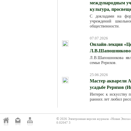
международным уча
культура, просвещ
С докладами на фор
учреждений школьно
общественности.
07.07.2026
Онлайн-лекция «Це
Л.В.Шапошниковой»
Л.В.Шапошникова явля
семьи Рерихов.
25.06.2026
Мастер акварели А
усадьбе Рерихов (И
Интерес к искусству п
ранних лет любил рисо
©
2026 Электронная версия журнала «Новая Эпоха
0.02047 3