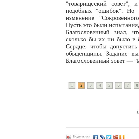
"товарищеский совет", 
подобных "ошибок". Но 
изменение "Сокровенного
Пусть это были испытания, 
Благословенный знал, ч
сколько бы их ни было в 
Сердце, чтобы допустить
обыденщины. Задание вып
Благословенный зовет — "И
2
1
3
4
5
6
7
8
Поделиться