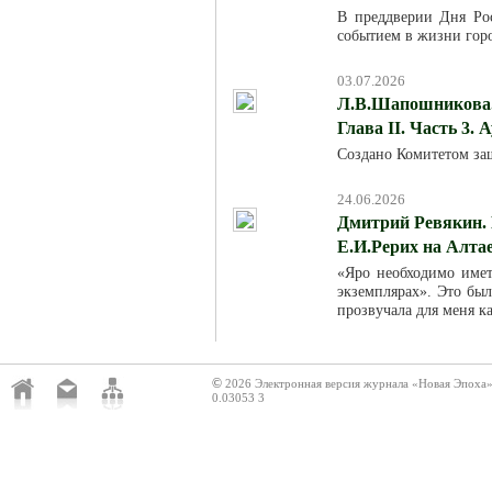
В преддверии Дня Ро
событием в жизни горо
03.07.2026
Л.В.Шапошникова. 
Глава II. Часть 3. 
Создано Комитетом за
24.06.2026
Дмитрий Ревякин. 
Е.И.Рерих на Алта
«Яро необходимо име
экземплярах». Это был
прозвучала для меня к
©
2026 Электронная версия журнала «Новая Эпоха
0.03053 3