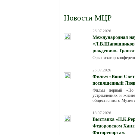
Новости МЦР
26.07.2026
Международная на
«Л.В.Шапошникова:
рождения». Трансля
Организатор конферен
25.07.2026
Фильм «Воин Света
посвященный Люд
Фильм первый «По м
устремлениях и жизн
общественного Музея 
18.07.2026
Выставка «Н.К.Рер
Федоровском Хант
Фоторепортаж