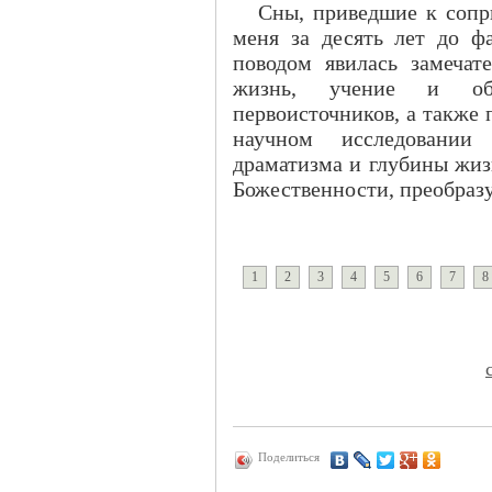
Сны, приведшие к сопр
меня за десять лет до ф
поводом явилась замечате
жизнь, учение и об
первоисточников, а также 
научном исследовании 
драматизма и глубины жиз
Божественности, преобраз
1
2
3
4
5
6
7
8
Поделиться