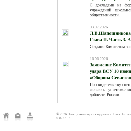
С докладами на фор
учреждений школьно
общественности.
03.07.2026
Л.В.Шапошникова. 
Глава II. Часть 3. 
Создано Комитетом за
16.06.2026
Заявление Комитет
удара ВСУ 10 июня
«Оборона Севасто
По свидетельству спец
являлось уничтожен
доблести России.
©
2026 Электронная версия журнала «Новая Эпоха
0.02271 3