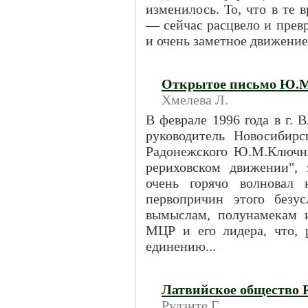
изменилось. То, что в те
— сейчас расцвело и прев
и очень заметное движение.
Открытое письмо Ю.
Хмелева Л.
В феврале 1996 года в г.
руководитель Новосибирс
Радонежского Ю.М.Ключни
рериховском движении", 
очень горячо волновал 
первопричин этого безус
вымыслам, полунамекам 
МЦР и его лидера, что, р
единению...
Латвийское общество Р
Рудзите Г.