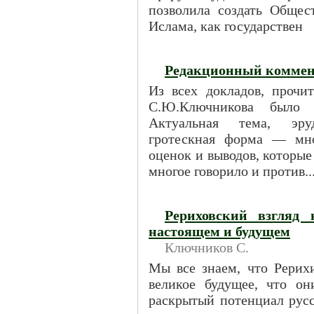
позволила создать Общес
Ислама, как государствен
Редакционный коммен
Из всех докладов, прочи
С.Ю.Ключникова было 
Актуальная тема, эру
гротескная форма — мно
оценок и выводов, которы
многое говорило и против..
Рериховский взгляд 
настоящем и будущем
Ключников С.
Мы все знаем, что Рерих
великое будущее, что о
раскрытый потенциал русс