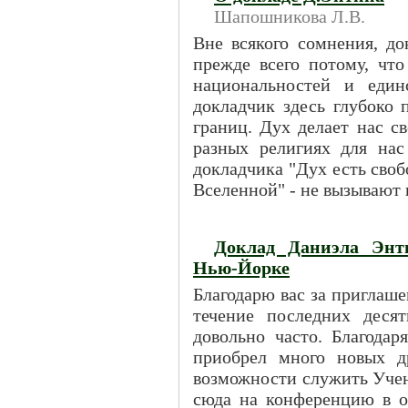
Шапошникова Л.В.
Вне всякого сомнения, до
прежде всего потому, что
национальностей и един
докладчик здесь глубоко 
границ. Дух делает нас с
разных религиях для нас
докладчика "Дух есть своб
Вселенной" - не вызывают 
Доклад Даниэла Энт
Нью-Йорке
Благодарю вас за приглаше
течение последних деся
довольно часто. Благодар
приобрел много новых д
возможности служить Учен
сюда на конференцию в ок