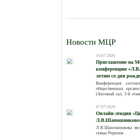
Новости МЦР
16.07.2026
Приглашение на М
конференцию «Л.В.
летию со дня рожд
Конференция состо
общественных организ
(Актовый зал, 3-й эта
07.07.2026
Онлайн-лекция «Це
Л.В.Шапошниковой»
Л.В.Шапошникова явля
семьи Рерихов.