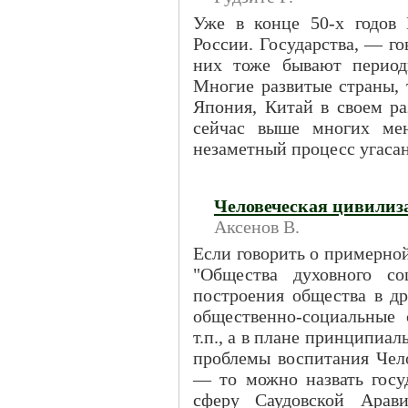
Уже в конце 50-х годов
России. Государства, — г
них тоже бывают периоды
Многие развитые страны, 
Япония, Китай в своем ра
сейчас выше многих мен
незаметный процесс угасан
Человеческая цивилиз
Аксенов В.
Если говорить о примерно
"Общества духовного с
построения общества в др
общественно-социальные
т.п., а в плане принципиа
проблемы воспитания Чел
— то можно назвать госу
сферу Саудовской Арави