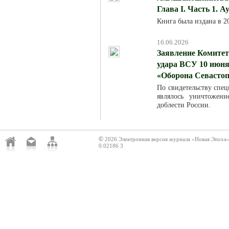
Глава I. Часть 1. 
Книга была издана в 
16.06.2026
Заявление Комитет
удара ВСУ 10 июня
«Оборона Севасто
По свидетельству спец
являлось уничтожен
доблести России.
©
2026 Электронная версия журнала «Новая Эпоха
0.02186 3