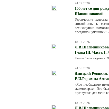
24.07.2026
100 лет со дня ро
Шапошниковой
Героические качест
способность к само
великодушие помогл
преданной ученицей С
18.07.2026
Л.В.Шапошникова. 
Глава III. Часть 1.
Книга была издана в 
24.06.2026
Дмитрий Ревякин. 
Е.И.Рерих на Алта
«Яро необходимо име
экземплярах». Это был
прозвучала для меня к
18.06.2026
Л.В.Шапошникова. 