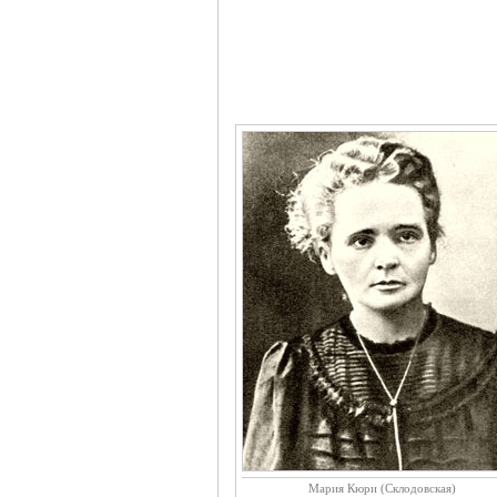
Мария Кюри (Склодовская)