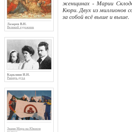
женщинах - Марии Склодо
Кюри. Двух из миллионов с
за собой всё выше и выше.
Лазарев В.Н.
Великий художник
Карклиня И.Н.
Рыцарь духа
Знамя Мира на Южном
полюсе