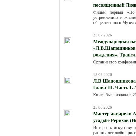
посвященный Люд
Фильм первый «По м
устремлениях и жизн
общественного Музея 
25.07.2026
Международная на
«Л.В.Шапошникова:
рождения». Трансля
Организатор конферен
18.07.2026
Л.В.Шапошникова. 
Глава III. Часть 1.
Книга была издана в 
25.06.2026
Мастер акварели А
усадьбе Рерихов (И
Интерес к искусству п
ранних лет любил рисо