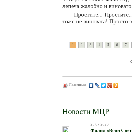
лепеча жалобно и виновато
– Простите... Простите..
тоже не виновата! Просто э
1
2
3
4
5
6
7
Поделиться
Новости МЦР
25.07.2026
Фильм «Воин Света