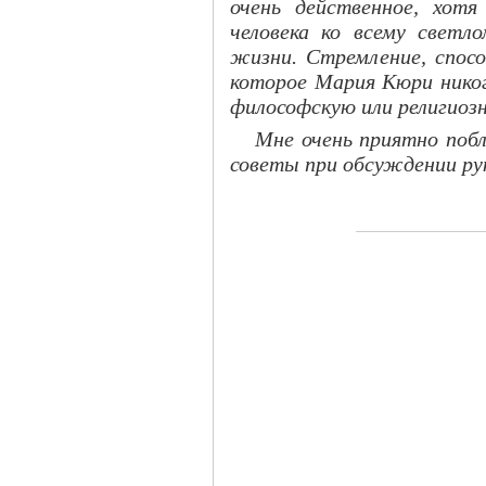
очень действенное, хот
человека ко всему светло
жизни. Стремление, спосо
которое Мария Кюри никог
философскую или религиозн
Мне очень приятно поб
советы при обсуждении ру