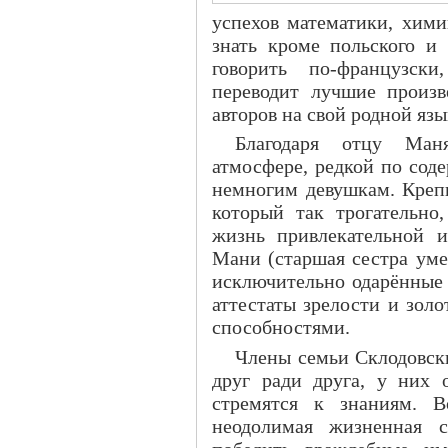
успехов математики, хими
знать кроме польского и 
говорить по-французск
переводит лучшие произ
авторов на свой родной язы
Благодаря отцу Маня
атмосфере, редкой по сод
немногим девушкам. Креп
который так трогательно,
жизнь привлекательной и
Мани (старшая сестра уме
исключительно одарённые 
аттестаты зрелости и зол
способностями.
Члены семьи Склодовск
друг ради друга, у них о
стремятся к знаниям. В
неодолимая жизненная 