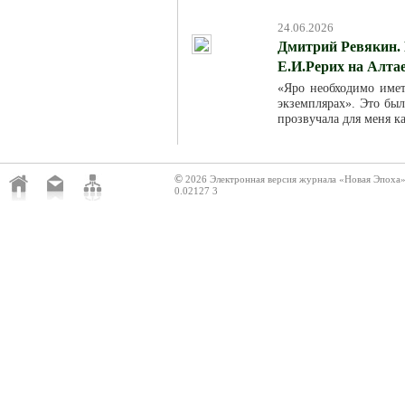
24.06.2026
Дмитрий Ревякин. 
Е.И.Рерих на Алта
«Яро необходимо име
экземплярах». Это был
прозвучала для меня к
©
2026 Электронная версия журнала «Новая Эпоха
0.02127 3