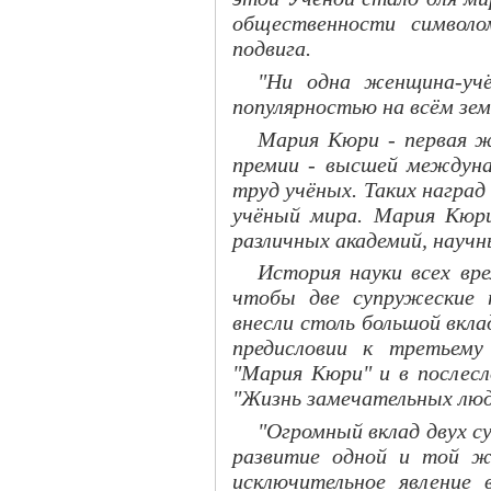
общественности символо
подвига.
"Ни одна женщина-учё
популярностью на всём зем
Мария Кюри - первая 
премии - высшей междуна
труд учёных. Таких наград
учёный мира. Мария Кюр
различных академий, науч
История науки всех вре
чтобы две супружеские 
внесли столь большой вкла
предисловии к третьему
"Мария Кюри" и в послесл
"Жизнь замечательных люд
"Огромный вклад двух с
развитие одной и той ж
исключительное явление 