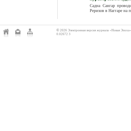
Садна Сангар провод
Рерихов в Наггаре на 
©
2026 Электронная версия журнала «Новая Эпоха
0.02672 3