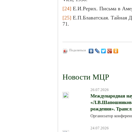
[24]
Е.И.Рерих. Письма в Амери
[25]
Е.П.Блаватская. Тайная Д
71.
Поделиться
Новости МЦР
26.07.2026
Международная на
«Л.В.Шапошникова:
рождения». Трансля
Организатор конферен
24.07.2026