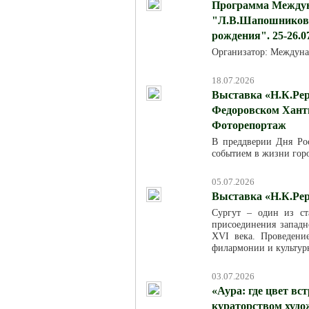
Программа Междун
"Л.В.Шапошникова:
рождения". 25-26.0
Организатор: Междуна
18.07.2026
Выставка «Н.К.Рер
Федоровском Хант
Фоторепортаж
В преддверии Дня Ро
событием в жизни горо
05.07.2026
Выставка «Н.К.Рер
Сургут – один из ст
присоединения западн
XVI века. Проведени
филармонии и культур
03.07.2026
«Аура: где цвет вс
кураторством худ