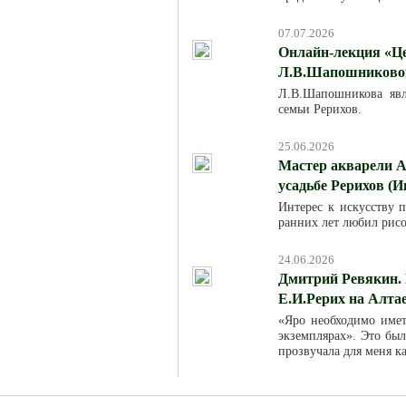
07.07.2026
Онлайн-лекция «Це
Л.В.Шапошниковой»
Л.В.Шапошникова явля
семьи Рерихов.
25.06.2026
Мастер акварели А
усадьбе Рерихов (И
Интерес к искусству п
ранних лет любил рисо
24.06.2026
Дмитрий Ревякин. 
Е.И.Рерих на Алта
«Яро необходимо име
экземплярах». Это был
прозвучала для меня к