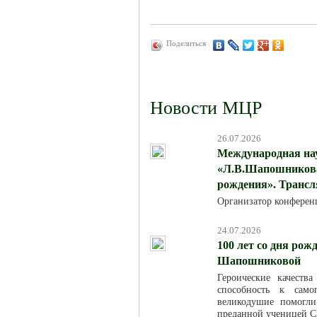
Поделиться
Новости МЦР
26.07.2026
Международная на
«Л.В.Шапошникова:
рождения». Трансля
Организатор конферен
24.07.2026
100 лет со дня ро
Шапошниковой
Героические качест
способность к само
великодушие помогл
преданной ученицей С