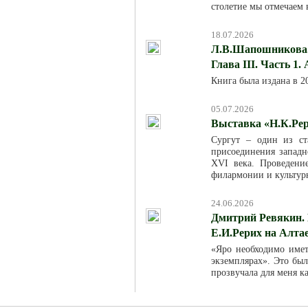
столетие мы отмечаем в
18.07.2026
Л.В.Шапошникова. 
Глава III. Часть 1.
Книга была издана в 
05.07.2026
Выставка «Н.К.Рер
Сургут – один из ст
присоединения западн
XVI века. Проведени
филармонии и культур
24.06.2026
Дмитрий Ревякин. 
Е.И.Рерих на Алта
«Яро необходимо име
экземплярах». Это был
прозвучала для меня к