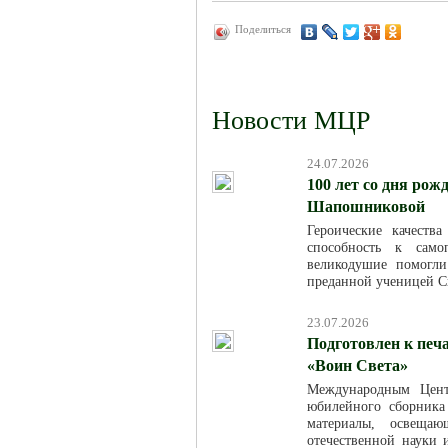
Поделиться
Новости МЦР
24.07.2026
100 лет со дня ро
Шапошниковой
Героические качест
способность к само
великодушие помогл
преданной ученицей С
23.07.2026
Подготовлен к печ
«Воин Света»
Международным Цент
юбилейного сборника
материалы, освещаю
отечественной науки