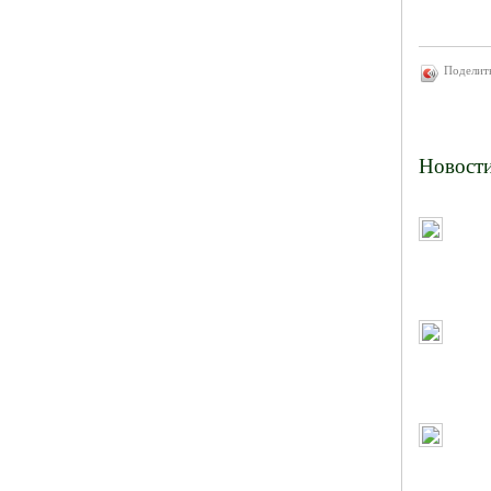
Поделит
Новост