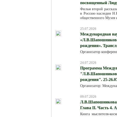
посвященный Люд
Фильм второй рассказ
в Россию наследия Н.К
общественного Музея 
25.07.2026
Международная на
«Л.В.Шапошникова:
рождения». Трансля
Организатор конферен
24.07.2026
Программа Междун
"Л.В.Шапошникова:
рождения". 25-26.0
Организатор: Междуна
09.07.2026
Л.В.Шапошникова. 
Глава II. Часть 4. 
Книга мыслителя-кос