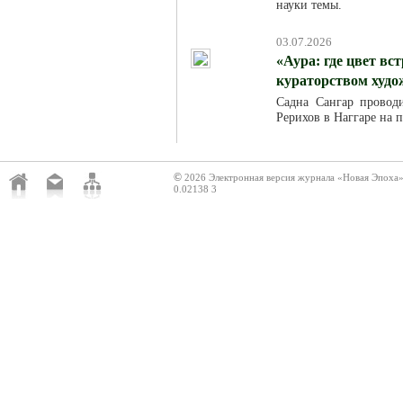
науки темы.
03.07.2026
«Аура: где цвет вс
кураторством худ
Садна Сангар провод
Рерихов в Наггаре на 
©
2026 Электронная версия журнала «Новая Эпоха
0.02138 3