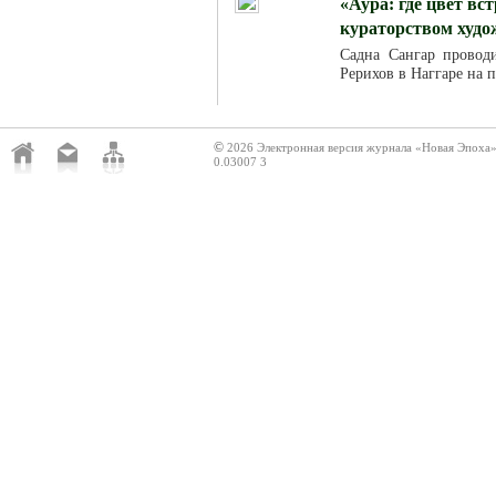
«Аура: где цвет вс
кураторством худ
Садна Сангар провод
Рерихов в Наггаре на 
©
2026 Электронная версия журнала «Новая Эпоха
0.03007 3