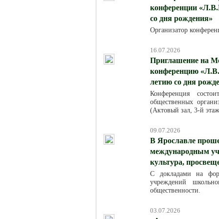
конференции «Л.В.
со дня рождения»
Организатор конферен
16.07.2026
Приглашение на М
конференцию «Л.В.
летию со дня рожд
Конференция состо
общественных организ
(Актовый зал, 3-й эта
09.07.2026
В Ярославле проше
международным уча
культура, просвещ
С докладами на фор
учреждений школьно
общественности.
03.07.2026