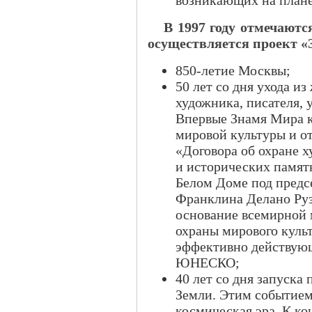
В 1997 году отмечаютс
осуществляется проект 
850-летие Москвы;
50 лет со дня ухода из
художника, писателя, 
Впервые Знамя Мира 
мировой культуры и о
«Договора об охране 
и исторических памятн
Белом Доме под пред
Франклина Делано Руз
основание всемирной
охраны мирового культ
эффективно действующ
ЮНЕСКО;
40 лет со дня запуска
Земли. Этим событием 
космическая эра. К ко