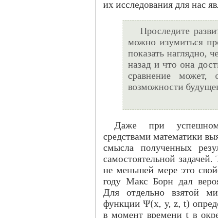
их исследования для нас я
Проследите разви
можно изумиться пр
показать наглядно, ч
назад и что она дост
сравнение может, 
возможности будущег
Даже при успешном
средствами математики вы
смысла полученных резу
самостоятельной задачей. 
не меньшей мере это свой
году Макс Борн дал веро
Для отдельно взятой ми
функции Ψ(х, у, z, t) опр
в момент времени t в окре