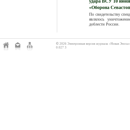
удара ВСУ 10 июня
«Оборона Севасто
По свидетельству спец
являлось уничтожен
доблести России.
©
2026 Электронная версия журнала «Новая Эпоха
0.027 3