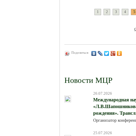
5
1
2
3
4
Поделиться
Новости МЦР
26.07.2026
Международная на
«Л.В.Шапошникова:
рождения». Трансля
Организатор конферен
25.07.2026