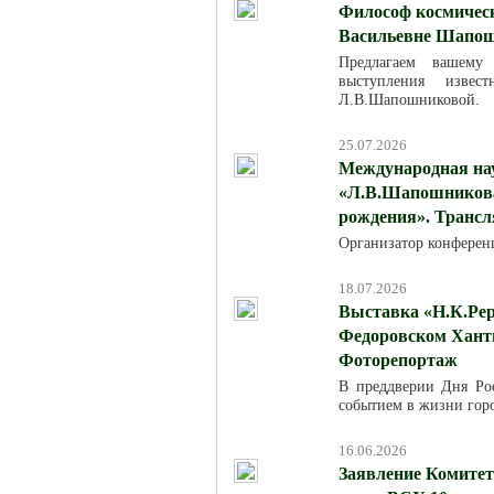
Философ космическ
Васильевне Шапош
Предлагаем вашему
выступления изве
Л.В.Шапошниковой.
25.07.2026
Международная на
«Л.В.Шапошникова:
рождения». Трансля
Организатор конферен
18.07.2026
Выставка «Н.К.Рер
Федоровском Хант
Фоторепортаж
В преддверии Дня Ро
событием в жизни горо
16.06.2026
Заявление Комитет