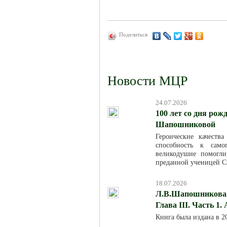
Поделиться
Новости МЦР
24.07.2026
100 лет со дня ро
Шапошниковой
Героические качест
способность к само
великодушие помогл
преданной ученицей С
18.07.2026
Л.В.Шапошникова. 
Глава III. Часть 1.
Книга была издана в 