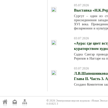
05.07.2026
Выставка «Н.К.Рер
Сургут – один из ст
присоединения западн
XVI века. Проведени
филармонии и культур
03.07.2026
«Аура: где цвет вс
кураторством худ
Садна Сангар провод
Рерихов в Наггаре на 
03.07.2026
Л.В.Шапошникова. 
Глава II. Часть 3. 
Создано Комитетом за
©
2026 Электронная версия журнала «Новая Эпоха
0.01825 3