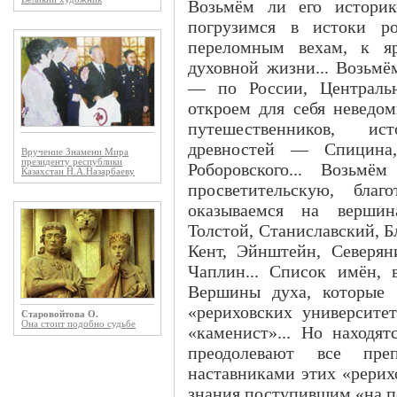
Возьмём ли его историк
погрузимся в истоки ро
переломным вехам, к яр
духовной жизни... Возьмё
— по России, Централь
откроем для себя неведом
путешественников, ист
древностей — Спицина, 
Вручение Знамени Мира
президенту республики
Роборовского... Возьмё
Казахстан Н.А.Назарбаеву
просветительскую, бла
оказываемся на вершина
Толстой, Станиславский, Бл
Кент, Эйнштейн, Северян
Чаплин... Список имён, 
Вершины духа, которые 
«рериховских университе
Старовойтова О.
Она стоит подобно судьбе
«каменист»... Но находя
преодолевают все пре
наставниками этих «рерих
знания поступившим «на пе