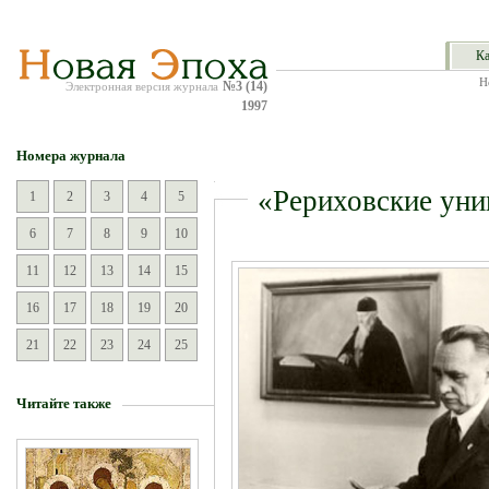
Ка
Н
№3 (14)
Электронная версия журнала
1997
Номера журнала
«Рериховские уни
1
2
3
4
5
6
7
8
9
10
11
12
13
14
15
16
17
18
19
20
21
22
23
24
25
Читайте также