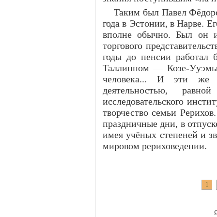
Таким был Павел Фёдоро
года в Эстонии, в Нарве. 
вполне обычно. Был он и
торгового представительс
годы до пенсии работал 
Таллинном — Козе-Ууэмыйз
человека... И эти же
деятельностью, равно
исследовательского инсти
творчество семьи Рерихов
праздничные дни, в отпуск
имея учёных степеней и зв
мировом рериховедении.
1