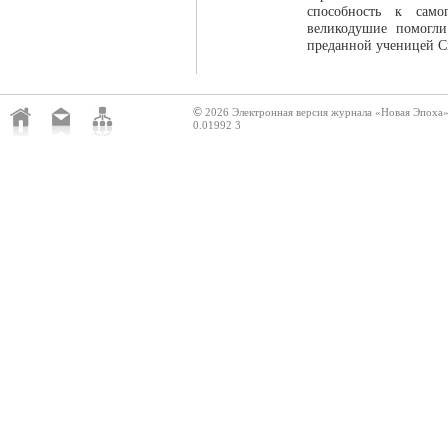
способность к само
великодушие помогл
преданной ученицей С
©
2026 Электронная версия журнала «Новая Эпоха
0.01992 3