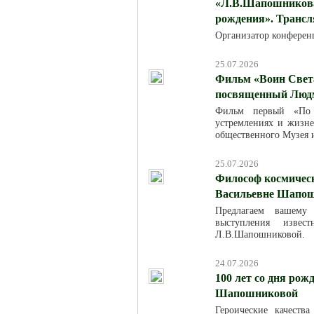
«Л.В.Шапошникова:
рождения». Трансля
Организатор конферен
25.07.2026
Фильм «Воин Света
посвященный Люд
Фильм первый «По м
устремлениях и жизн
общественного Музея 
25.07.2026
Философ космическ
Васильевне Шапош
Предлагаем вашему
выступления изве
Л.В.Шапошниковой.
24.07.2026
100 лет со дня ро
Шапошниковой
Героические качест