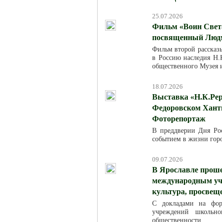
25.07.2026
Фильм «Воин Света
посвященный Люд
Фильм второй рассказ
в Россию наследия Н.К
общественного Музея 
18.07.2026
Выставка «Н.К.Рер
Федоровском Хант
Фоторепортаж
В преддверии Дня Ро
событием в жизни горо
09.07.2026
В Ярославле проше
международным уча
культура, просвещ
С докладами на фор
учреждений школьно
общественности.