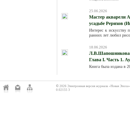
25.06.2026
Мастер акварели А
усадьбе Рерихов (И
Интерес к искусству п
ранних лет любил рисо
18.06.2026
Л.В.Шапошникова. 
Глава I. Часть 1. 
Книга была издана в 
©
2026 Электронная версия журнала «Новая Эпоха
0.02155 3