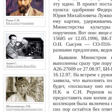
эту идею. В проект пост
пункта: одобрение Федер
Юрия Михайловича Лужко
ему картин, удерживаем
Рерих С.Н.
Как я стал художником
Министерства культур
поручения. Вот они: вице
15685 от 12.05.1996, ВК-
О.Н. Сысуев — СО-П16-1
разными предлогами, ведо
Бывшим Министром к
выполнены сразу три пору
Зорин С.
Левша в конце Кали-Юги
А26-27609 от 27.08.97, БН-
16.12.97. На встрече с рук
заявила, что выполнять п
будет, «поскольку оно не
Н.К. и С.Н. Рерихов н
предоставить нам копии д
коллекция была включена 
Шапошникова Л.В.
сих пор остаётся без отве
Сотрудница Космических Сил