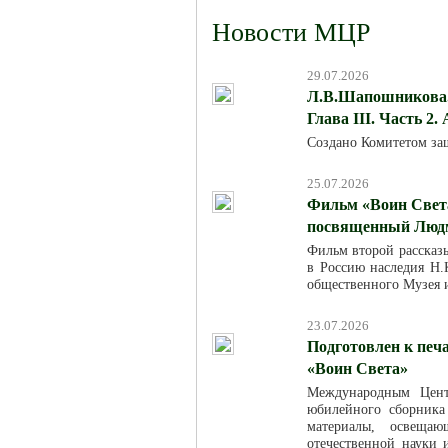
Новости МЦР
29.07.2026
Л.В.Шапошникова. 
Глава III. Часть 2.
Создано Комитетом за
25.07.2026
Фильм «Воин Света
посвященный Люд
Фильм второй рассказ
в Россию наследия Н.К
общественного Музея 
23.07.2026
Подготовлен к печ
«Воин Света»
Международным Цент
юбилейного сборника
материалы, освещаю
отечественной науки