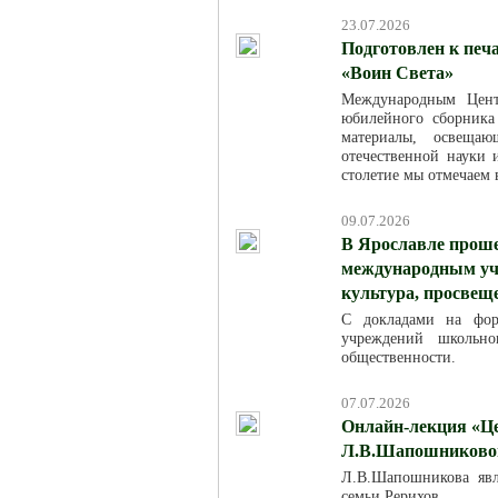
23.07.2026
Подготовлен к печ
«Воин Света»
Международным Цент
юбилейного сборника
материалы, освещаю
отечественной науки
столетие мы отмечаем в
09.07.2026
В Ярославле проше
международным уча
культура, просвещ
С докладами на фор
учреждений школьно
общественности.
07.07.2026
Онлайн-лекция «Це
Л.В.Шапошниковой»
Л.В.Шапошникова явля
семьи Рерихов.