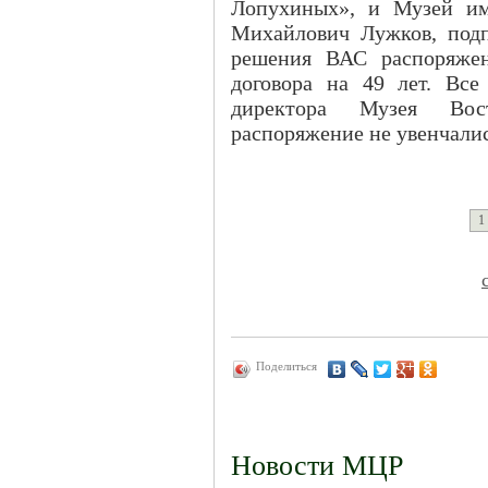
Лопухиных», и Музей им
Михайлович Лужков, подп
решения ВАС распоряже
договора на 49 лет. Вс
директора Музея Вос
распоряжение не увенчалис
1
Поделиться
Новости МЦР