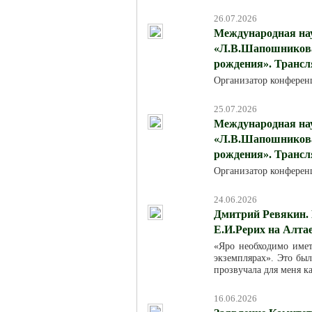
26.07.2026
Международная на
«Л.В.Шапошникова:
рождения». Трансля
Организатор конферен
25.07.2026
Международная на
«Л.В.Шапошникова:
рождения». Трансля
Организатор конферен
24.06.2026
Дмитрий Ревякин. 
Е.И.Рерих на Алта
«Яро необходимо име
экземплярах». Это был
прозвучала для меня к
16.06.2026