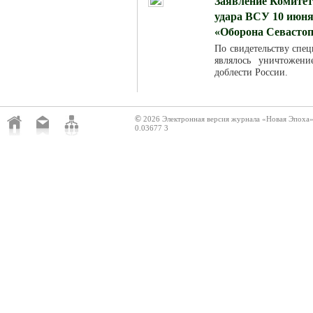
Заявление Комитет
удара ВСУ 10 июня
«Оборона Севасто
По свидетельству спец
являлось уничтожен
доблести России.
©
2026 Электронная версия журнала «Новая Эпоха
0.03677 3