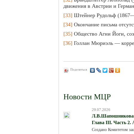
движения в Австрии и Герман
[33]
Штейнер Рудольф (1867—
[34]
Окончание письма отсутс
[35]
Общество Агни Йоги, соз
[36]
Голлан Мюриэль — корре
Поделиться
Новости МЦР
29.07.2026
Л.В.Шапошникова. 
Глава III. Часть 2.
Создано Комитетом за