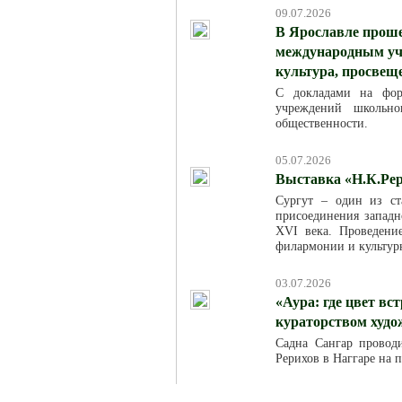
09.07.2026
В Ярославле проше
международным уча
культура, просвещ
С докладами на фор
учреждений школьно
общественности.
05.07.2026
Выставка «Н.К.Рер
Сургут – один из ст
присоединения западн
XVI века. Проведени
филармонии и культур
03.07.2026
«Аура: где цвет вс
кураторством худ
Садна Сангар провод
Рерихов в Наггаре на 