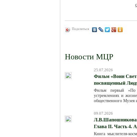
Поделиться
Новости МЦР
25.07.2026
Фильм «Воин Света
посвященный Люд
Фильм первый «По м
устремлениях и жизн
общественного Музея 
09.07.2026
Л.В.Шапошникова. 
Глава II. Часть 4. 
Книга мыслителя-кос