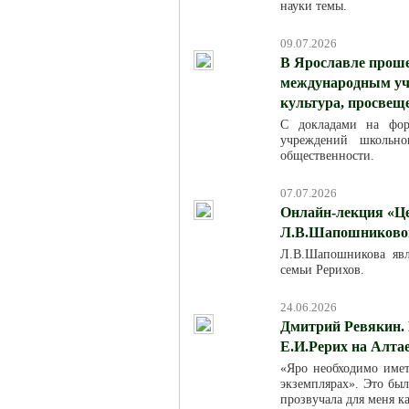
науки темы.
09.07.2026
В Ярославле проше
международным уча
культура, просвещ
С докладами на фор
учреждений школьно
общественности.
07.07.2026
Онлайн-лекция «Це
Л.В.Шапошниковой»
Л.В.Шапошникова явля
семьи Рерихов.
24.06.2026
Дмитрий Ревякин. 
Е.И.Рерих на Алта
«Яро необходимо име
экземплярах». Это был
прозвучала для меня к