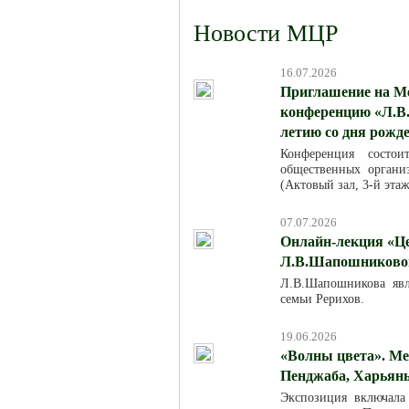
Новости МЦР
16.07.2026
Приглашение на М
конференцию «Л.В.
летию со дня рожд
Конференция состо
общественных организ
(Актовый зал, 3-й эта
07.07.2026
Онлайн-лекция «Це
Л.В.Шапошниковой»
Л.В.Шапошникова явля
семьи Рерихов.
19.06.2026
«Волны цвета». Ме
Пенджаба, Харьяны
Экспозиция включала