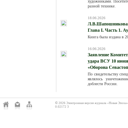
художниками. Посетит
разной технике.
18.06.2026
Л.В.Шапошникова. 
Глава I. Часть 1. 
Книга была издана в 
16.06.2026
Заявление Комитет
удара ВСУ 10 июня
«Оборона Севасто
По свидетельству спец
являлось уничтожен
доблести России.
©
2026 Электронная версия журнала «Новая Эпоха
0.02172 3