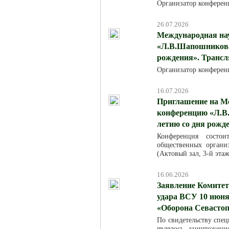
Организатор конферен
26.07.2026
Международная на
«Л.В.Шапошникова:
рождения». Трансля
Организатор конферен
16.07.2026
Приглашение на М
конференцию «Л.В.
летию со дня рожд
Конференция состо
общественных организ
(Актовый зал, 3-й эта
16.06.2026
Заявление Комитет
удара ВСУ 10 июня
«Оборона Севасто
По свидетельству спец
являлось уничтожен