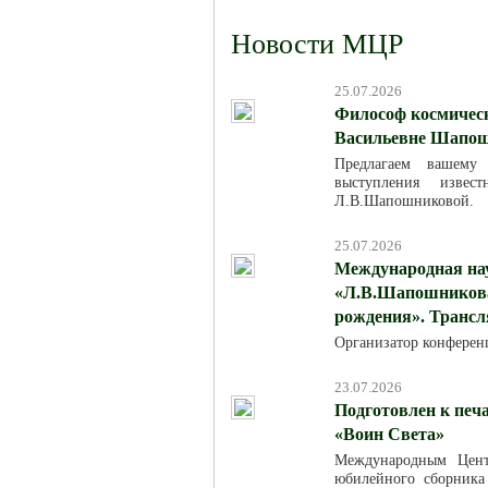
Новости МЦР
25.07.2026
Философ космическ
Васильевне Шапош
Предлагаем вашему
выступления изве
Л.В.Шапошниковой.
25.07.2026
Международная на
«Л.В.Шапошникова:
рождения». Трансля
Организатор конферен
23.07.2026
Подготовлен к печ
«Воин Света»
Международным Цент
юбилейного сборника