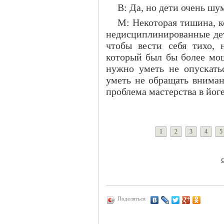
В: Да, но дети очень шум
М: Некоторая тишина, к
недисциплинированные де
чтобы вести себя тихо, 
который был бы более мо
нужно уметь не опускать
уметь не обращать вниман
проблема мастерства в йоге
1
2
3
4
5
Поделиться