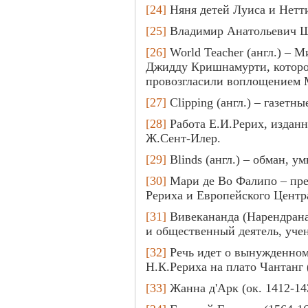
[24]
Няня детей Луиса и Нетт
[25]
Владимир Анатольевич Ш
[26]
World Teacher (англ.) – 
Джидду Кришнамурти, которо
провозгласили воплощением 
[27]
Clipping (англ.) – газетны
[28]
Работа Е.И.Рерих, изданн
Ж.Сент-Илер.
[29]
Blinds (англ.) – обман, у
[30]
Мари де Во Фалипо – пре
Рериха и Европейского Центр
[31]
Вивекананда (Нарендрана
и общественный деятель, уч
[32]
Речь идет о вынужденном
Н.К.Рериха на плато Чантанг 
[33]
Жанна д'Арк (ок. 1412-14