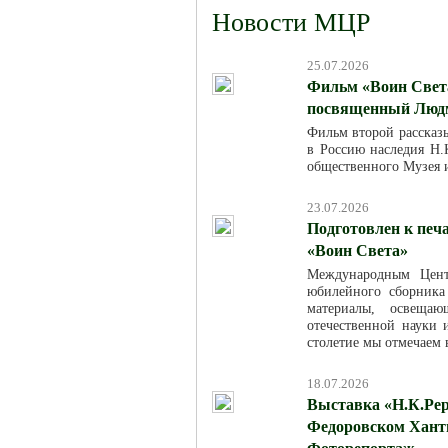
Новости МЦР
25.07.2026
Фильм «Воин Света
посвященный Люд
Фильм второй рассказ
в Россию наследия Н.К
общественного Музея 
23.07.2026
Подготовлен к печ
«Воин Света»
Международным Цент
юбилейного сборника
материалы, освещаю
отечественной науки
столетие мы отмечаем в
18.07.2026
Выставка «Н.К.Рер
Федоровском Хант