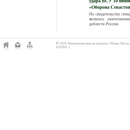
удара ВСУ 10 июня
«Оборона Севасто
По свидетельству спец
являлось уничтожен
доблести России.
©
2026 Электронная версия журнала «Новая Эпоха
0.02993 3