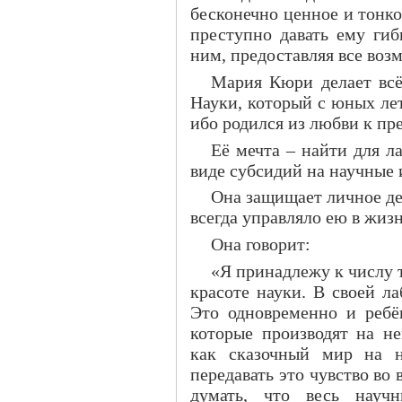
бесконечно ценное и тонко
преступно давать ему гиб
ним, предоставляя все возм
Мария Кюри делает всё
Науки, который с юных лет 
ибо родился из любви к пр
Её мечта – найти для л
виде субсидий на научные 
Она защищает личное дер
всегда управляло ею в жизн
Она говорит:
«Я принадлежу к числу 
красоте науки. В своей л
Это одновременно и ребё
которые производят на не
как сказочный мир на 
передавать это чувство в
думать, что весь науч