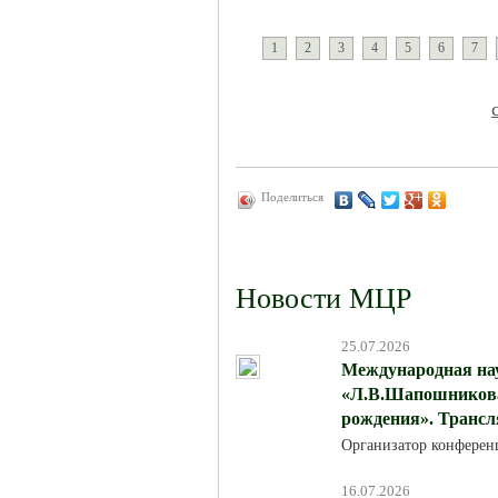
1
2
3
4
5
6
7
Поделиться
Новости МЦР
25.07.2026
Международная на
«Л.В.Шапошникова:
рождения». Трансля
Организатор конферен
16.07.2026