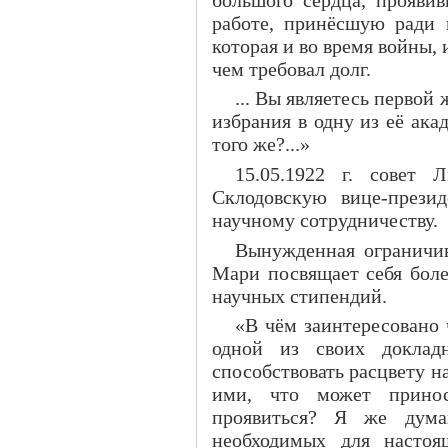
работе, принёсшую ради 
которая и во время войны, 
чем требовал долг.
... Вы являетесь перво
избрания в одну из её ака
того же?...»
15.05.1922 г. совет
Склодовскую вице-прези
научному сотрудничеству.
Вынужденная ограничив
Мари посвящает себя бол
научных стипендий.
«В чём заинтересовано 
одной из своих доклад
способствовать расцвету н
ими, что может принос
проявиться? Я же думаю
необходимых для настоя