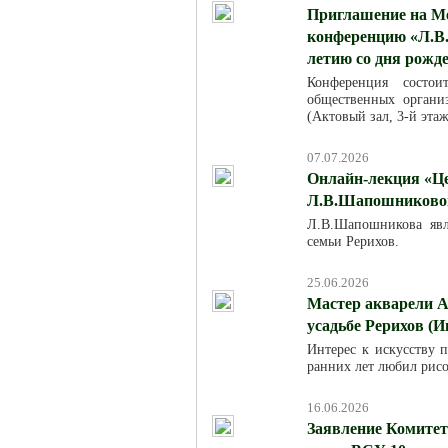
Приглашение на М
конференцию «Л.В.
летию со дня рожд
Конференция состо
общественных организ
(Актовый зал, 3-й эта
07.07.2026
Онлайн-лекция «Це
Л.В.Шапошниковой»
Л.В.Шапошникова явля
семьи Рерихов.
25.06.2026
Мастер акварели А
усадьбе Рерихов (И
Интерес к искусству п
ранних лет любил рисо
16.06.2026
Заявление Комитет