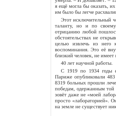
я ещё могла бы оказать, их
им было бы легче расхвали
Этот исключительный ч
таланту, но и по своем
отрицанию любой пошлост
обстоятельствах не открыв
целью извлечь из него 
воспоминания. Это её вну
близкий человек, не имеет 
40 лет научной работы.
С 1919 по 1934 годы 
Париже опубликовали 483 
8319 больных прошли лече
победам, одержанным той 
зовёт даже не «моей лабор
просто «лабораторией». Он
на земле не существует ни