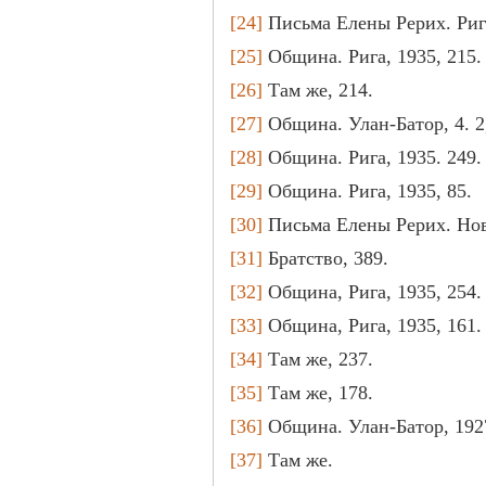
[24]
Письма Елены Рерих. Рига, 
[25]
Община. Рига, 1935, 215.
[26]
Там же, 214.
[27]
Община. Улан-Батор, 4. 2,
[28]
Община. Рига, 1935. 249.
[29]
Община. Рига, 1935, 85.
[30]
Письма Елены Рерих. Ново
[31]
Братство, 389.
[32]
Община, Рига, 1935, 254.
[33]
Община, Рига, 1935, 161.
[34]
Там же, 237.
[35]
Там же, 178.
[36]
Община. Улан-Батор, 1927, 
[37]
Там же.