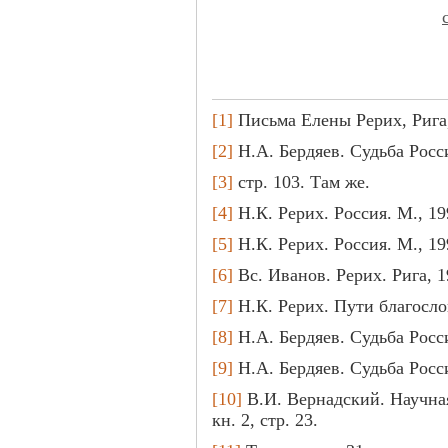
[1]
Письма Елены Рерих, Рига, 
[2]
Н.А. Бердяев. Судьба Росси
[3]
стр. 103. Там же.
[4]
Н.К. Рерих. Россия. М., 199
[5]
Н.К. Рерих. Россия. М., 199
[6]
Вс. Иванов. Рерих. Рига, 19
[7]
Н.К. Рерих. Пути благослов
[8]
Н.А. Бердяев. Судьба Росси
[9]
Н.А. Бердяев. Судьба Росси
[10]
В.И. Вернадский. Научная
кн. 2, стр. 23.