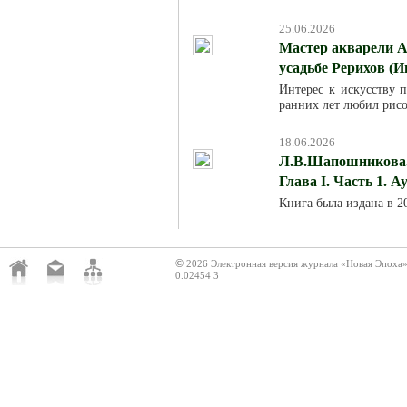
25.06.2026
Мастер акварели А
усадьбе Рерихов (И
Интерес к искусству п
ранних лет любил рисо
18.06.2026
Л.В.Шапошникова. 
Глава I. Часть 1. 
Книга была издана в 
©
2026 Электронная версия журнала «Новая Эпоха
0.02454 3