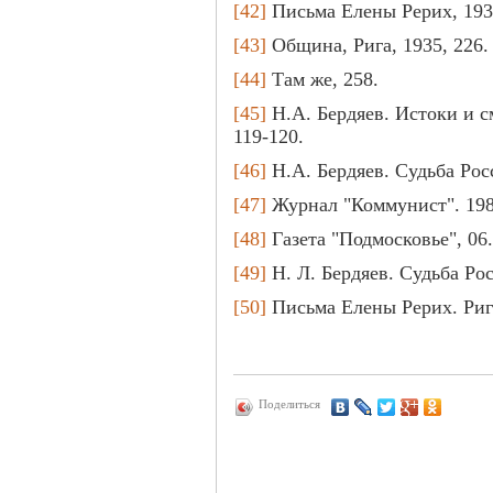
[42]
Письма Елены Рерих, 1932
[43]
Община, Рига, 1935, 226.
[44]
Там же, 258.
[45]
Н.А. Бердяев. Истоки и с
119-120.
[46]
Н.А. Бердяев. Судьба Росс
[47]
Журнал "Коммунист". 1988
[48]
Газета "Подмосковье", 06.
[49]
Н. Л. Бердяев. Судьба Росс
[50]
Письма Елены Рерих. Рига, 
Поделиться