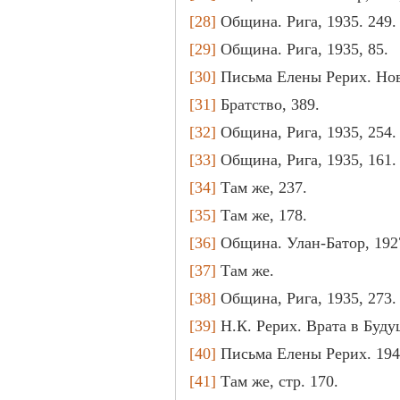
[28]
Община. Рига, 1935. 249.
[29]
Община. Рига, 1935, 85.
[30]
Письма Елены Рерих. Ново
[31]
Братство, 389.
[32]
Община, Рига, 1935, 254.
[33]
Община, Рига, 1935, 161.
[34]
Там же, 237.
[35]
Там же, 178.
[36]
Община. Улан-Батор, 1927, 
[37]
Там же.
[38]
Община, Рига, 1935, 273.
[39]
Н.К. Рерих. Врата в Будущ
[40]
Письма Елены Рерих. 1940, 
[41]
Там же, стр. 170.