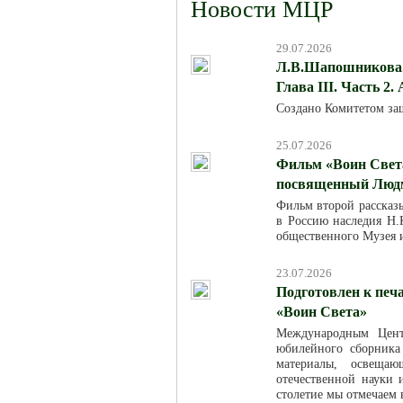
Новости МЦР
29.07.2026
Л.В.Шапошникова. 
Глава III. Часть 2.
Создано Комитетом за
25.07.2026
Фильм «Воин Света
посвященный Люд
Фильм второй рассказ
в Россию наследия Н.К
общественного Музея 
23.07.2026
Подготовлен к печ
«Воин Света»
Международным Цент
юбилейного сборника
материалы, освещаю
отечественной науки
столетие мы отмечаем в