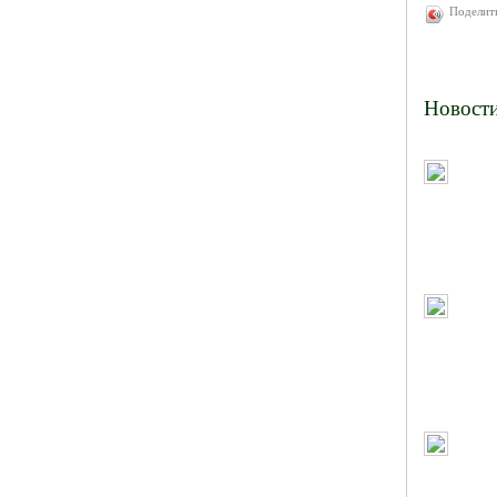
Поделит
Новост