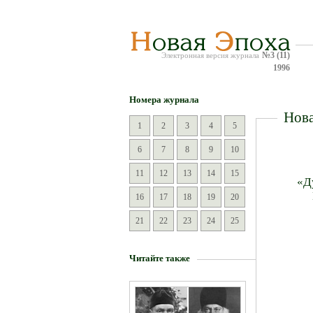
№3 (11)
Электронная версия журнала
1996
Номера журнала
Нова
1
2
3
4
5
6
7
8
9
10
11
12
13
14
15
«Д
16
17
18
19
20
21
22
23
24
25
Читайте также