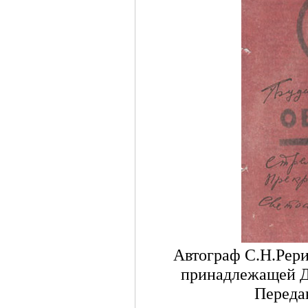
Автограф С.Н.Рери
принадлежащей Д
Переда