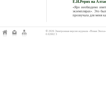
Е.И.Рерих на Алта
«Яро необходимо име
экземплярах». Это был
прозвучала для меня к
©
2026 Электронная версия журнала «Новая Эпоха
0.02002 3