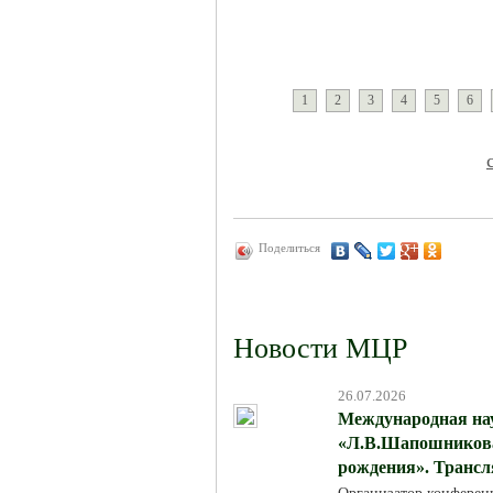
1
2
3
4
5
6
Поделиться
Новости МЦР
26.07.2026
Международная на
«Л.В.Шапошникова:
рождения». Трансля