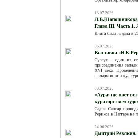
Организатор конферен
18.07.2026
Л.В.Шапошникова. 
Глава III. Часть 1.
Книга была издана в 
05.07.2026
Выставка «Н.К.Рер
Сургут – один из ст
присоединения западн
XVI века. Проведени
филармонии и культур
03.07.2026
«Аура: где цвет вс
кураторством худ
Садна Сангар провод
Рерихов в Наггаре на 
24.06.2026
Дмитрий Ревякин. 