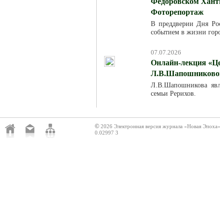
Федоровском Хант
Фоторепортаж
В преддверии Дня Ро
событием в жизни горо
07.07.2026
Онлайн-лекция «Це
Л.В.Шапошниковой»
Л.В.Шапошникова явля
семьи Рерихов.
©
2026 Электронная версия журнала «Новая Эпоха
0.02997 3