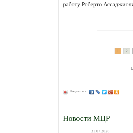
работу Роберто Ассаджиол
1
2
Поделиться
Новости МЦР
31.07.2026