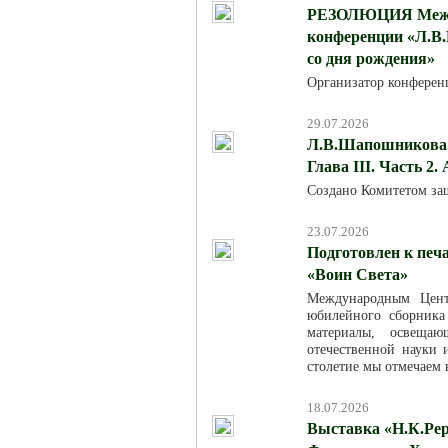
РЕЗОЛЮЦИЯ Между
конференции «Л.В.
со дня рождения»
Организатор конферен
29.07.2026
Л.В.Шапошникова. 
Глава III. Часть 2.
Создано Комитетом за
23.07.2026
Подготовлен к печ
«Воин Света»
Международным Цент
юбилейного сборника
материалы, освещаю
отечественной науки
столетие мы отмечаем в
18.07.2026
Выставка «Н.К.Рер