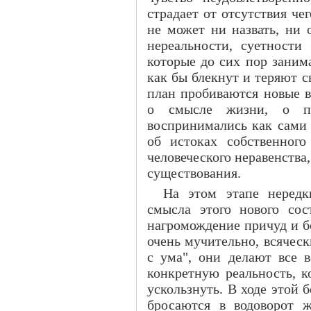
страдает от отсутствия чег
не может ни назвать, ни 
нереальности, суетности
которые до сих пор заним
как бы блекнут и теряют 
план пробиваются новые в
о смысле жизни, о пр
воспринимались как сами
об истоках собственного
человеческого неравенства
существования.
На этом этапе нередк
смысла этого нового сос
нагромождение причуд и б
очень мучительно, всяческ
с ума", они делают все в
конкретную реальность, к
ускользнуть. В ходе этой
бросаются в водоворот 