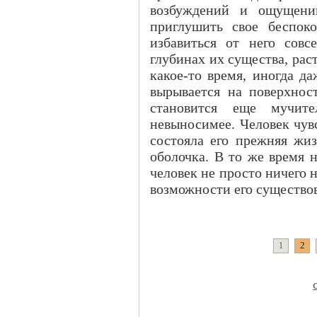
возбуждений и ощущени
приглушить свое беспоко
избавиться от него совс
глубинах их существа, рас
какое-то время, иногда да
вырывается на поверхност
становится еще мучите
невыносимее. Человек чувс
состояла его прежняя жиз
оболочка. В то же время 
человек не просто ничего н
возможности его существо
2
1