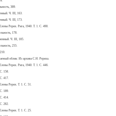
ь.
ьность, 389.
ный. Ч. III, 163.
ный. Ч. III, 173.
лены Рерих. Рига, 1940. Т. 1. С. 490.
льность, 178.
нный. Ч. III, 185.
льность, 255.
210.
емый облик: Из архива С.Н. Рериха.
лены Рерих. Рига, 1940. Т. 1. С. 446.
С. 158.
С. 417.
лены Рерих. Т. 1. С. 51.
С. 189.
С. 414.
С. 282.
лены Рерих. Т. 1. С. 25.