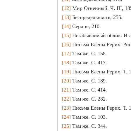
[12]
Мир Огненный. Ч. III, 18
[13]
Беспредельность, 255.
[14]
Сердце, 210.
[15]
Незабываемый облик: Из 
[16]
Письма Елены Рерих. Рига,
[17]
Там же. С. 158.
[18]
Там же. С. 417.
[19]
Письма Елены Рерих. Т. 1.
[20]
Там же. С. 189.
[21]
Там же. С. 414.
[22]
Там же. С. 282.
[23]
Письма Елены Рерих. Т. 1.
[24]
Там же. С. 103.
[25]
Там же. С. 344.