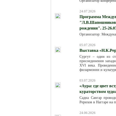
Организатор конферен
24.07.2026
Программа Междун
"Л.В.Шапошникова:
рождения". 25-26.0
Организатор: Междуна
05.07.2026
Выставка «Н.К.Рер
Сургут – один из ст
присоединения западн
XVI века. Проведени
филармонии и культур
03.07.2026
«Аура: где цвет вс
кураторством худ
Садна Сангар провод
Рерихов в Наггаре на 
24.06.2026