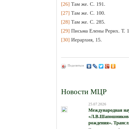
[26]
Там же. С. 191.
[27]
Там же. С. 100.
[28]
Там же. С. 285.
[29]
Письма Елены Рерих. Т. 1.
[30]
Иерархия, 15.
Поделиться
Новости МЦР
25.07.2026
Международная на
«Л.В.Шапошникова:
рождения». Трансля