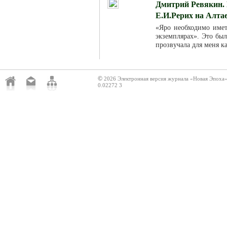
Дмитрий Ревякин. 
Е.И.Рерих на Алта
«Яро необходимо име
экземплярах». Это был
прозвучала для меня к
©
2026 Электронная версия журнала «Новая Эпоха
0.02272 3