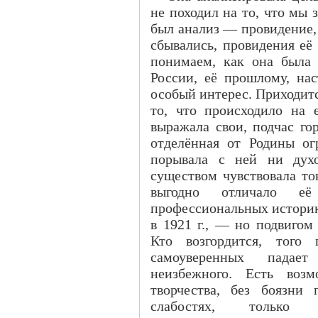
не походил на то, что мы 
был анализ — провидение,
сбывались, провидения её
понимаем, как она была
России, её прошлому, на
особый интерес. Приходитс
то, что происходило на 
выражала свои, подчас го
отделённая от Родины ог
порывала с ней ни духо
существом чувствовала то
выгодно отличало е
профессиональных историк
в 1921 г., — но подвигом
Кто возгордится, того 
самоуверенных падает
неизбежного. Есть возм
творчества, без боязни
слабостях, только