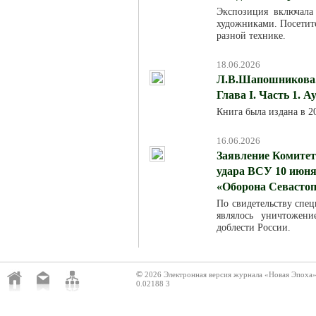
Экспозиция включала
художниками. Посетит
разной технике.
18.06.2026
Л.В.Шапошникова. 
Глава I. Часть 1. 
Книга была издана в 
16.06.2026
Заявление Комитет
удара ВСУ 10 июня
«Оборона Севасто
По свидетельству спец
являлось уничтожен
доблести России.
©
2026 Электронная версия журнала «Новая Эпоха
0.02188 3