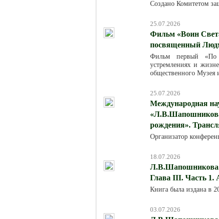
Создано Комитетом за
25.07.2026
Фильм «Воин Света
посвященный Люд
Фильм первый «По м
устремлениях и жизн
общественного Музея 
25.07.2026
Международная на
«Л.В.Шапошникова:
рождения». Трансля
Организатор конферен
18.07.2026
Л.В.Шапошникова. 
Глава III. Часть 1.
Книга была издана в 
03.07.2026