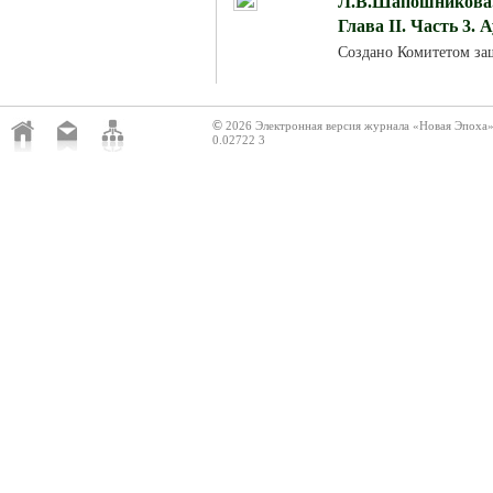
Л.В.Шапошникова. 
Глава II. Часть 3. 
Создано Комитетом за
©
2026 Электронная версия журнала «Новая Эпоха
0.02722 3