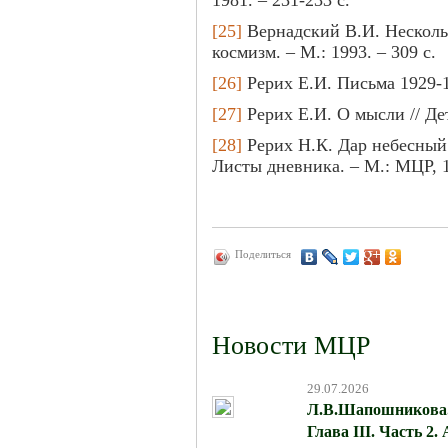
[25]
Вернадский В.И. Нескольк
космизм. – М.: 1993. – 309 с.
[26]
Рерих Е.И. Письма 1929-19
[27]
Рерих Е.И. О мысли // Дет
[28]
Рерих Н.К. Дар небесный. 
Листы дневника. – М.: МЦР, 1
Поделиться
Новости МЦР
29.07.2026
Л.В.Шапошникова. 
Глава III. Часть 2.