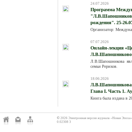
24.07.2026
Программа Междун
"Л.В.Шапошникова:
рождения". 25-26.0
Организатор: Междуна
07.07.2026
Онлайн-лекция «Це
Л.В.Шапошниковой»
Л.В.Шапошникова явля
семьи Рерихов.
18.06.2026
Л.В.Шапошникова. 
Глава I. Часть 1. 
Книга была издана в 
©
2026 Электронная версия журнала «Новая Эпоха
0.02308 3