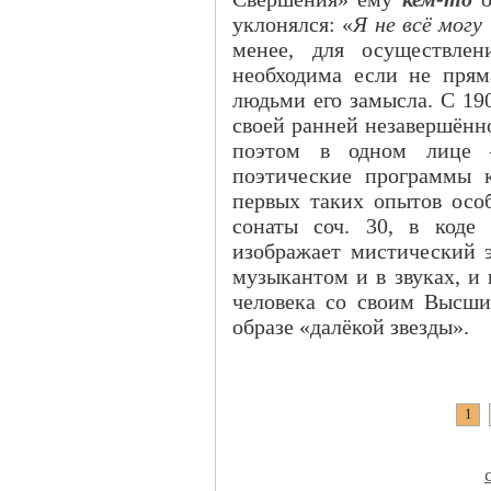
уклонялся: «
Я не всё могу
менее, для осуществлен
необходима если не прям
людьми его замысла. С 190
своей ранней незавершён
поэтом в одном лице 
поэтические программы 
первых таких опытов осо
сонаты соч. 30, в коде
изображает мистический э
музыкантом и в звуках, и
человека со своим Высши
образе «далёкой звезды».
1