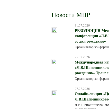
Новости МЦР
31.07.2026
РЕЗОЛЮЦИЯ Между
конференции «Л.В.
со дня рождения»
Организатор конферен
25.07.2026
Международная на
«Л.В.Шапошникова:
рождения». Трансля
Организатор конферен
07.07.2026
Онлайн-лекция «Це
Л.В.Шапошниковой»
Л.В.Шапошникова явля
семьи Рерихов.