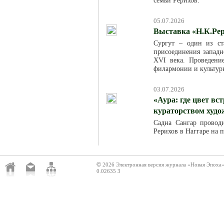
05.07.2026
Выставка «Н.К.Рер
Сургут – один из ст
присоединения западн
XVI века. Проведени
филармонии и культур
03.07.2026
«Аура: где цвет вс
кураторством худ
Садна Сангар провод
Рерихов в Наггаре на 
©
2026 Электронная версия журнала «Новая Эпоха
0.02635 3