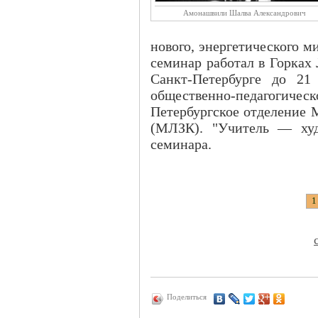
Амонашвили Шалва Александрович
нового, энергетического ми
семинар работал в Горках
Санкт-Петербурге до 21
общественно-педагог
Петербургское отделение
(МЛЗК). "Учитель — ху
семинара.
1
Поделиться