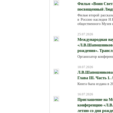
Фильм «Воин Света
посвященный Люд
Фильм второй рассказ
в Россию наследия Н.К
общественного Музея 
25.07.2026
Международная на
«Л.В.Шапошникова:
рождения». Трансля
Организатор конферен
18.07.2026
Л.В.Шапошникова. 
Глава III. Часть 1.
Книга была издана в 
16.07.2026
Приглашение на М
конференцию «Л.В.
летию со дня рожд