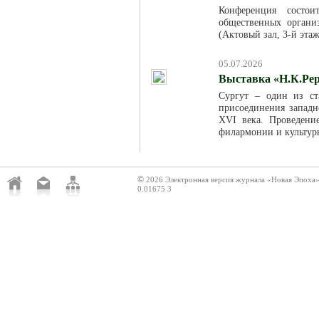
Конференция состо
общественных организ
(Актовый зал, 3-й эта
05.07.2026
Выставка «Н.К.Рер
Сургут – один из ст
присоединения западн
XVI века. Проведени
филармонии и культур
©
2026 Электронная версия журнала «Новая Эпоха
0.01675 3