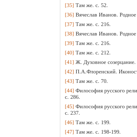
[35]
Там же. с. 52.
[36]
Вячеслав Иванов. Родное и
[37]
Там же. с. 216.
[38]
Вячеслав Иванов. Родное и
[39]
Там же. с. 216.
[40]
Там же. с. 212.
[41]
Ж. Духовное созерцание. №
[42]
П.А.Флоренский. Иконоста
[43]
Там же. с. 70.
[44]
Философия русского религ
с. 286.
[45]
Философия русского религ
с. 237.
[46]
Там же. с. 199.
[47]
Там же. с. 198-199.