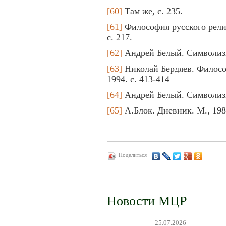
[60]
Там же, с. 235.
[61]
Философия русского религ
с. 217.
[62]
Андрей Белый. Символизм 
[63]
Николай Бердяев. Философ
1994. с. 413-414
[64]
Андрей Белый. Символизм 
[65]
А.Блок. Дневник. М., 1989
Поделиться
Новости МЦР
25.07.2026