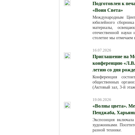
Подготовлен к печ
«Воин Света»
Международным Цент
юбилейного сборника
материалы, освещаю
отечественной науки
столетие мы отмечаем в
16.07.2026
Приглашение на М
конференцию «Л.В.
летию со дня рожд
Конференция состо
общественных организ
(Актовый зал, 3-й эта
19.06.2026
«Волны цвета». Ме
Пенджаба, Харьяны
Экспозиция включала
художниками. Посетит
разной технике.