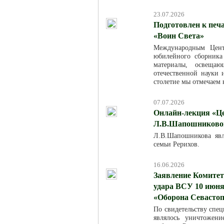
23.07.2026
Подготовлен к печ
«Воин Света»
Международным Цент
юбилейного сборника
материалы, освещаю
отечественной науки
столетие мы отмечаем в
07.07.2026
Онлайн-лекция «Це
Л.В.Шапошниковой»
Л.В.Шапошникова явля
семьи Рерихов.
16.06.2026
Заявление Комитет
удара ВСУ 10 июня
«Оборона Севасто
По свидетельству спец
являлось уничтожен