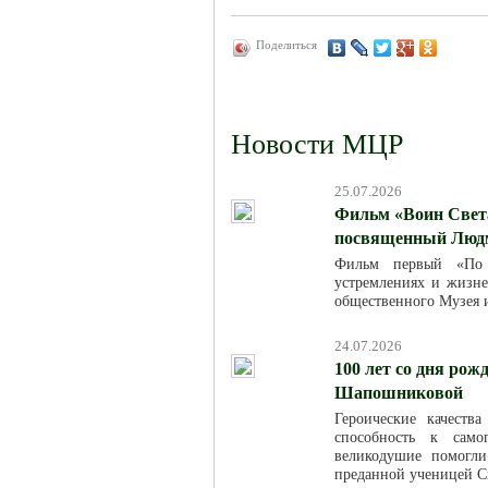
Поделиться
Новости МЦР
25.07.2026
Фильм «Воин Света
посвященный Люд
Фильм первый «По м
устремлениях и жизн
общественного Музея 
24.07.2026
100 лет со дня ро
Шапошниковой
Героические качест
способность к само
великодушие помогл
преданной ученицей С