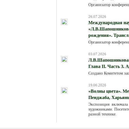
Организатор конферен
26.07.2026
Международная на
«Л.В.Шапошникова:
рождения». Трансля
Организатор конферен
03.07.2026
Л.В.Шапошникова. 
Глава II. Часть 3. 
Создано Комитетом за
19.06.2026
«Волны цвета». Ме
Пенджаба, Харьяны
Экспозиция включала
художниками. Посетит
разной технике.