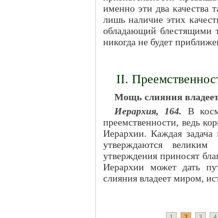
именно эти два качества т
лишь наличие этих качеств
обладающий блестящими т
никогда не будет приближе
II. Преемственнос
Мощь слияния владее
Иерархия, 164.
В косми
преемственности, ведь ко
Иерархии. Каждая задача 
утверждаются великим
утверждения приносят бла
Иерархии может дать пу
слияния владеет миром, ис
2
1
3
4