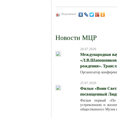
Поделиться
Новости МЦР
26.07.2026
Международная на
«Л.В.Шапошникова:
рождения». Трансля
Организатор конферен
25.07.2026
Фильм «Воин Света
посвященный Люд
Фильм первый «По м
устремлениях и жизн
общественного Музея 