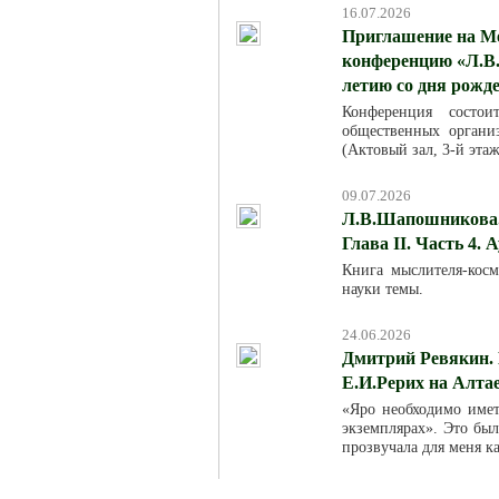
16.07.2026
Приглашение на М
конференцию «Л.В.
летию со дня рожд
Конференция состо
общественных организ
(Актовый зал, 3-й эта
09.07.2026
Л.В.Шапошникова. 
Глава II. Часть 4. 
Книга мыслителя-кос
науки темы.
24.06.2026
Дмитрий Ревякин. 
Е.И.Рерих на Алта
«Яро необходимо име
экземплярах». Это был
прозвучала для меня к