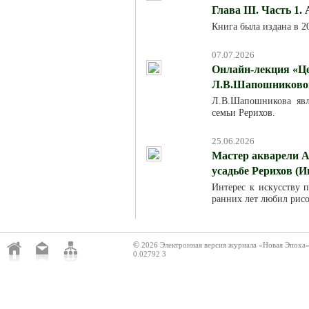
Глава III. Часть 1.
Книга была издана в 
07.07.2026
Онлайн-лекция «Це
Л.В.Шапошниковой»
Л.В.Шапошникова явля
семьи Рерихов.
25.06.2026
Мастер акварели А
усадьбе Рерихов (И
Интерес к искусству п
ранних лет любил рисо
©
2026 Электронная версия журнала «Новая Эпоха
0.02792 3