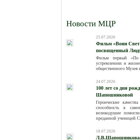
Новости МЦР
25.07.2026
Фильм «Воин Света
посвященный Люд
Фильм первый «По м
устремлениях и жизн
общественного Музея 
24.07.2026
100 лет со дня ро
Шапошниковой
Героические качест
способность к само
великодушие помогл
преданной ученицей С
18.07.2026
Л.В.Шапошникова. 