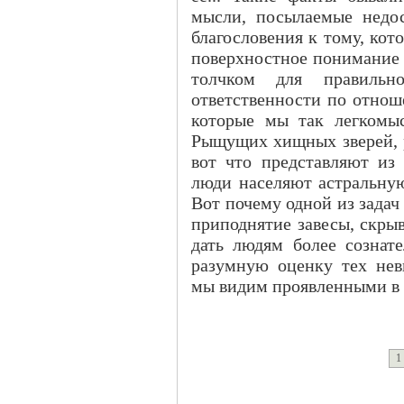
мысли, посылаемые недос
благословения к тому, кот
поверхностное понимание 
толчком для правильн
ответственности по отнош
которые мы так легкомы
Рыщущих хищных зверей, 
вот что представляют из
люди населяют астральную
Вот почему одной из задач
приподнятие завесы, скры
дать людям более сознат
разумную оценку тех нев
мы видим проявленными в 
1