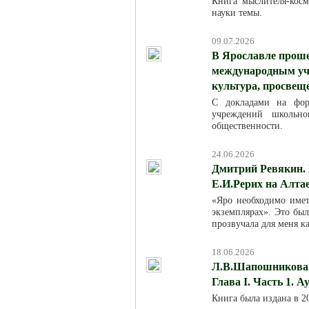
Книга мыслителя-кос
науки темы.
09.07.2026
В Ярославле проше
международным уча
культура, просвещ
С докладами на фор
учреждений школьно
общественности.
24.06.2026
Дмитрий Ревякин. 
Е.И.Рерих на Алта
«Яро необходимо име
экземплярах». Это был
прозвучала для меня к
18.06.2026
Л.В.Шапошникова. 
Глава I. Часть 1. 
Книга была издана в 