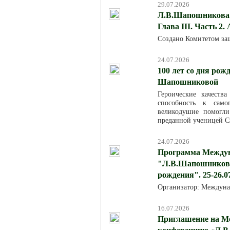
29.07.2026
Л.В.Шапошникова. 
Глава III. Часть 2.
Создано Комитетом за
24.07.2026
100 лет со дня ро
Шапошниковой
Героические качест
способность к само
великодушие помогл
преданной ученицей С
24.07.2026
Программа Междун
"Л.В.Шапошникова:
рождения". 25-26.0
Организатор: Междуна
16.07.2026
Приглашение на М