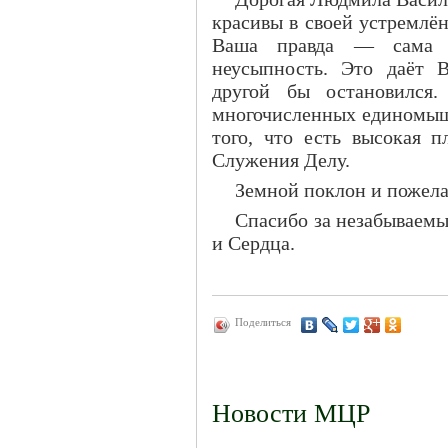
красивы в своей устремлё
Ваша правда — сама н
неусыпность. Это даёт 
другой бы остановился
многочисленных единомыш
того, что есть высокая п
Служения Делу.
Земной поклон и пожелан
Спасибо за незабываем
и Сердца.
Поделиться
Новости МЦР