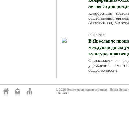
конференцию «Л.В.
летию со дня рожд
Конференция состо
общественных организ
(Актовый зал, 3-й эта
09.07.2026
В Ярославле проше
международным уча
культура, просвещ
С докладами на фор
учреждений школьно
общественности.
©
2026 Электронная версия журнала «Новая Эпоха
0.02569 3