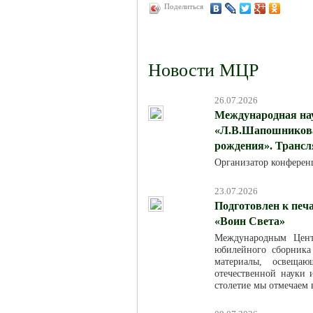
Поделиться
Новости МЦР
26.07.2026
Международная на
«Л.В.Шапошникова:
рождения». Трансля
Организатор конферен
23.07.2026
Подготовлен к печ
«Воин Света»
Международным Цент
юбилейного сборника
материалы, освещаю
отечественной науки
столетие мы отмечаем в