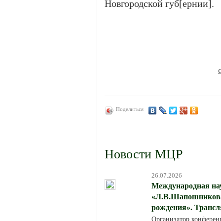
Новгородской губ[ернии].
Поделиться
Новости МЦР
26.07.2026
Международная на
«Л.В.Шапошникова:
рождения». Трансля
Организатор конферен