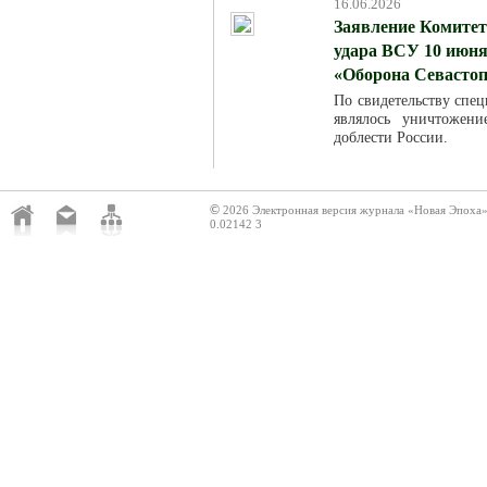
16.06.2026
Заявление Комитет
удара ВСУ 10 июня
«Оборона Севасто
По свидетельству спец
являлось уничтожен
доблести России.
©
2026 Электронная версия журнала «Новая Эпоха
0.02142 3