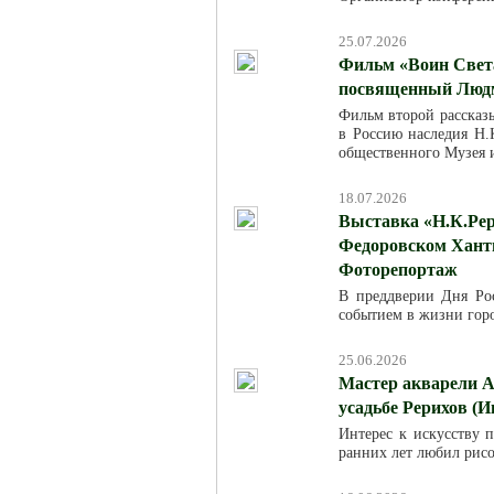
25.07.2026
Фильм «Воин Света
посвященный Люд
Фильм второй рассказ
в Россию наследия Н.К
общественного Музея 
18.07.2026
Выставка «Н.К.Рер
Федоровском Хант
Фоторепортаж
В преддверии Дня Ро
событием в жизни горо
25.06.2026
Мастер акварели А
усадьбе Рерихов (И
Интерес к искусству п
ранних лет любил рисо