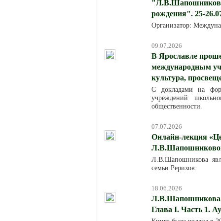
"Л.В.Шапошникова:
рождения". 25-26.0
Организатор: Междуна
09.07.2026
В Ярославле проше
международным уча
культура, просвещ
С докладами на фор
учреждений школьно
общественности.
07.07.2026
Онлайн-лекция «Це
Л.В.Шапошниковой»
Л.В.Шапошникова явля
семьи Рерихов.
18.06.2026
Л.В.Шапошникова. 
Глава I. Часть 1. 
Книга была издана в 