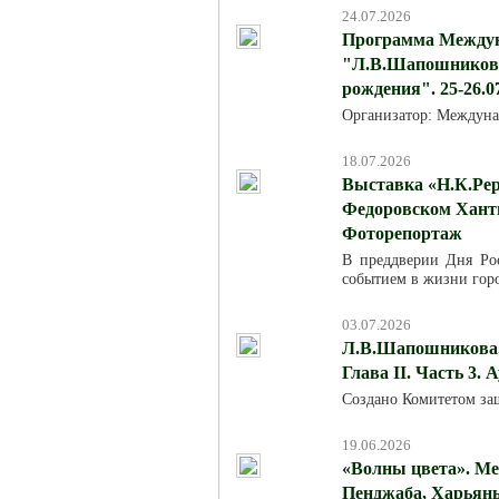
24.07.2026
Программа Междун
"Л.В.Шапошникова:
рождения". 25-26.0
Организатор: Междуна
18.07.2026
Выставка «Н.К.Рер
Федоровском Хант
Фоторепортаж
В преддверии Дня Ро
событием в жизни горо
03.07.2026
Л.В.Шапошникова. 
Глава II. Часть 3. 
Создано Комитетом за
19.06.2026
«Волны цвета». Ме
Пенджаба, Харьяны